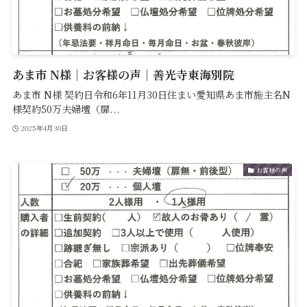
あま市 N様｜お客様の声｜善光寺東海別院
あま市 N様 契約日令和6年11月30日住まい愛知県あま市施主名N
様契約50万夫婦壇（扉...
2025年4月30日
お客様の声