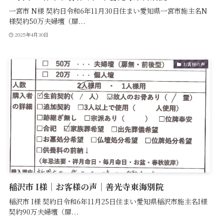
一宮市 N様 契約日令和6年11月30日住まい愛知県一宮市施主名N
様契約50万夫婦壇（扉...
2025年4月30日
お客様の声
稲沢市 I様｜お客様の声｜善光寺東海別院
稲沢市 I様 契約日令和6年11月25日住まい愛知県稲沢市施主名I様
契約90万夫婦壇（扉...