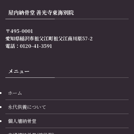
屋内納骨堂 善光寺東海別院
〒495-0001
愛知県稲沢市祖父江町祖父江南川原57-2
電話：0120-41-3591
メニュー
ホーム
永代供養について
個人壇納骨堂