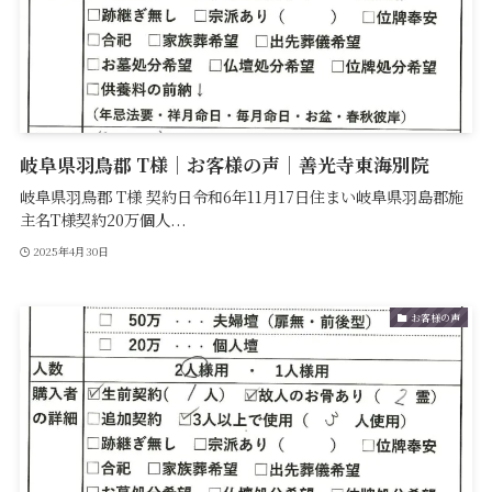
岐阜県羽鳥郡 T様｜お客様の声｜善光寺東海別院
岐阜県羽鳥郡 T様 契約日令和6年11月17日住まい岐阜県羽島郡施
主名T様契約20万個人...
2025年4月30日
お客様の声