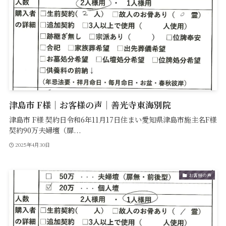
津島市 F様｜お客様の声｜善光寺東海別院
津島市 F様 契約日令和6年11月17日住まい愛知県津島市施主名F様
契約90万夫婦壇（扉...
2025年4月30日
お客様の声