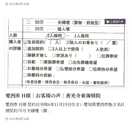
2025年4月30日
お客様の声
愛西市 H様｜お客様の声｜善光寺東海別院
愛西市 H様 契約日令和6年11月19日住まい愛知県愛西市施主名H
様契約70万夫婦壇（扉...
2025年4月30日