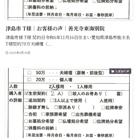
津島市 T様｜お客様の声｜善光寺東海別院
津島市様 T様 契約日令和6年11月16日住まい愛知県津島市施主名
T様契約70万夫婦壇（...
2025年4月30日
お客様の声