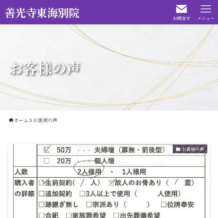
善光寺東海別院
お問合せ
メニュー
お客様の声
ホーム
お客様の声
お客様の声