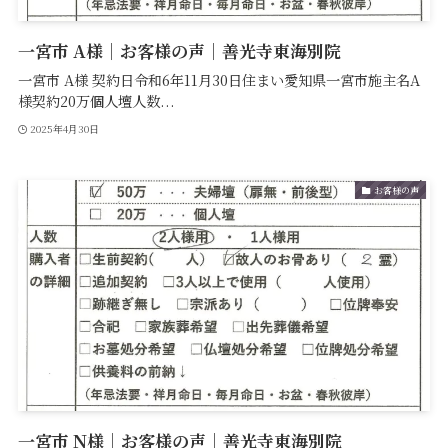
一宮市 A様｜お客様の声｜善光寺東海別院
一宮市 A様 契約日令和6年11月30日住まい愛知県一宮市施主名A
様契約20万個人壇人数...
2025年4月30日
お客様の声
一宮市 N様｜お客様の声｜善光寺東海別院