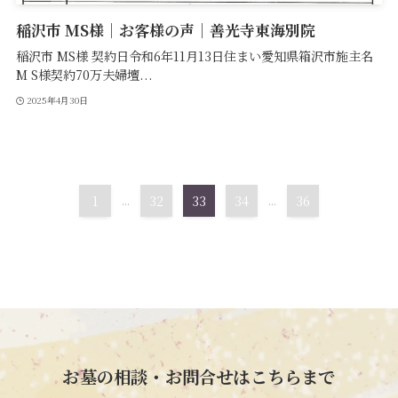
稲沢市 MS様｜お客様の声｜善光寺東海別院
稲沢市 MS様 契約日令和6年11月13日住まい愛知県箱沢市施主名
M S様契約70万夫婦壇...
2025年4月30日
1
...
32
33
34
...
36
お墓の相談・お問合せはこちらまで