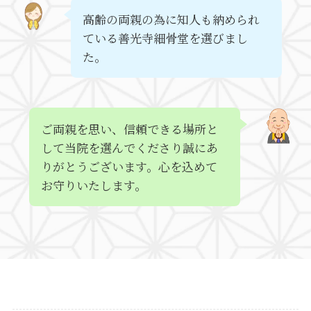
高齢の両親の為に知人も納められ
ている善光寺細骨堂を選びまし
た。
ご両親を思い、信頼できる場所と
して当院を選んでくださり誠にあ
りがとうございます。心を込めて
お守りいたします。