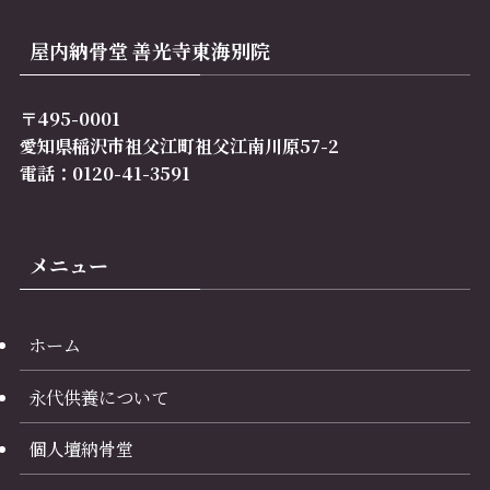
屋内納骨堂 善光寺東海別院
〒495-0001
愛知県稲沢市祖父江町祖父江南川原57-2
電話：0120-41-3591
メニュー
ホーム
永代供養について
個人壇納骨堂