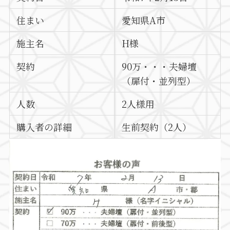
住まい
愛知県A市
施主名
H様
契約
90万・・・夫婦壇
（扉付・並列型）
人数
2人様用
購入者の詳細
生前契約（2人）