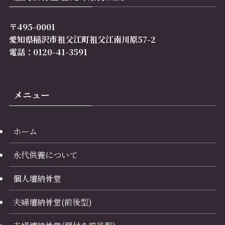
〒495-0001
愛知県稲沢市祖父江町祖父江南川原57-2
電話：0120-41-3591
メニュー
ホーム
永代供養について
個人壇納骨堂
夫婦壇納骨堂(前後型)