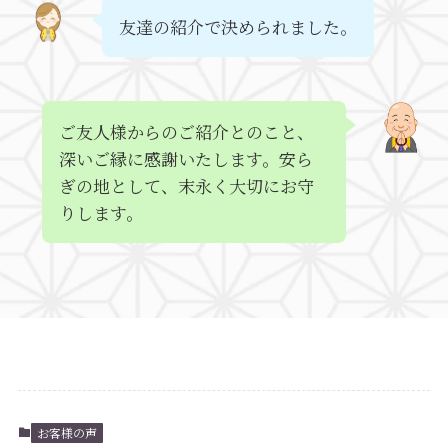
友達の紹介で決められました。
ご友人様からのご紹介とのこと、
深いご縁に感謝いたします。安ら
ぎの地として、末永く大切にお守
りします。
お客様の声