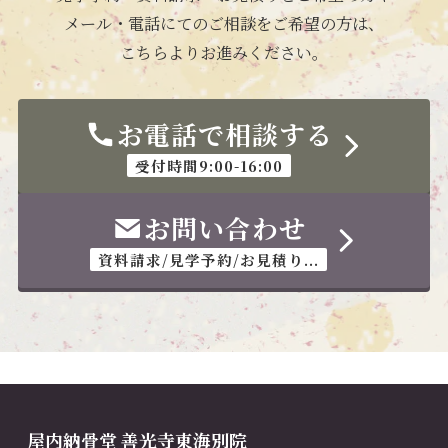
メール・電話にてのご相談をご希望の方は、
こちらよりお進みください。
お電話で相談する
受付時間9:00-16:00
お問い合わせ
資料請求/見学予約/お見積り...
屋内納骨堂 善光寺東海別院