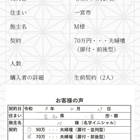
住まい
一宮市
施主名
M様
契約
70万円・・・夫婦壇
（扉付・前後型）
人数
購入者の詳細
生前契約（2人）