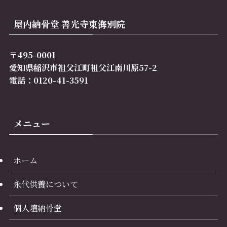
屋内納骨堂 善光寺東海別院
〒495-0001
愛知県稲沢市祖父江町祖父江南川原57-2
電話：0120-41-3591
メニュー
ホーム
永代供養について
個人壇納骨堂