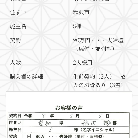
住まい
稲沢市
施主名
S様
契約
90万円・・・夫婦壇
（扉付・並列型）
人数
2人様用
購入者の詳細
生前契約（2人）、故
人のお骨あり（3霊）