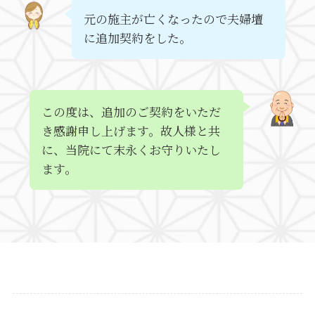
元の施主が亡くなったので夫婦壇
に追加契約をした。
この度は、追加のご契約をいただ
き感謝申し上げます。故人様と共
に、当院にて末永くお守りいたし
ます。