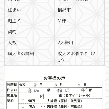
住まい
稲沢市
施主名
M様
契約
人数
2人様用
購入者の詳細
故人のお骨あり（2
霊）