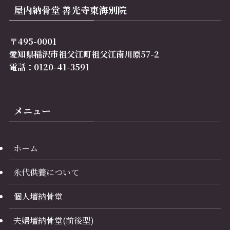
屋内納骨堂 善光寺東海別院
〒495-0001
愛知県稲沢市祖父江町祖父江南川原57-2
電話：0120-41-3591
メニュー
ホーム
永代供養について
個人壇納骨堂
夫婦壇納骨堂(前後型)