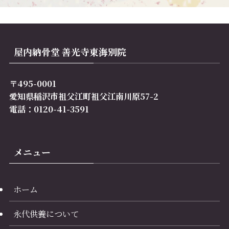
屋内納骨堂 善光寺東海別院
〒495-0001
愛知県稲沢市祖父江町祖父江南川原57-2
電話：0120-41-3591
メニュー
ホーム
永代供養について