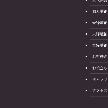
個人壇納
夫婦壇納
夫婦壇納
夫婦壇納
お客様の
お役立ち
ギャラリ
アクセス