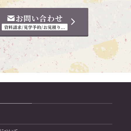
お問い合わせ
資料請求/見学予約/お見積り...
について