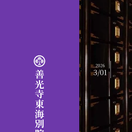
2026
3/01
善光寺東海別院