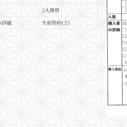
2人様用
の詳細
生前契約(２)