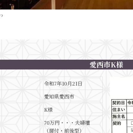
声
愛西市K様
令和7年10月21日
愛知県愛西市
K様
70万円・・・夫婦壇
（扉付・前後型）