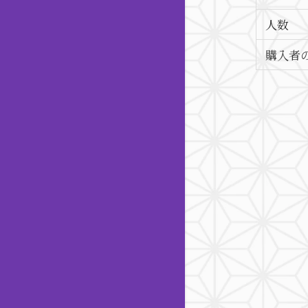
人数
購入者