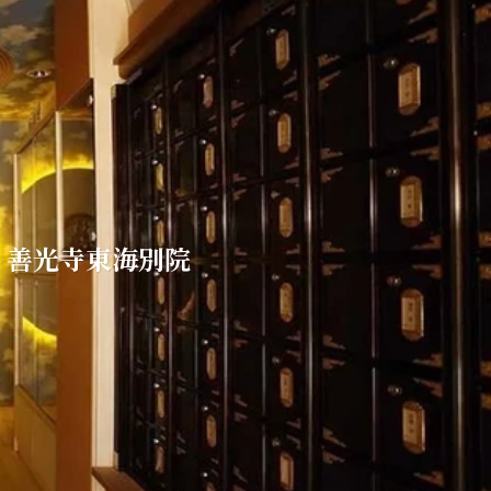
｜善光寺東海別院