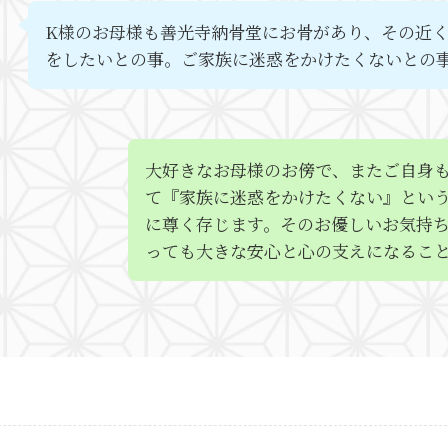
K様のお母様も善光寺納骨堂にお骨があり、その近
をしたいとの事。ご家族に迷惑をかけたくないとの
大好きなお母様のお傍で、またご自身
て『家族に迷惑をかけたくない』とい
に尊く存じます。そのお優しいお気持
っても大きな安心と心の支えになるこ