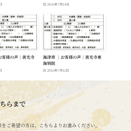
4日
2026年7月14日
お客様の声｜善光寺
海津市 ｜お客様の声｜善光寺東
海別院
日
2026年7月12日
ちらまで
談をご希望の方は、
こちらよりお進みください。