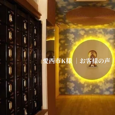
愛西市K様 ｜お客様の声