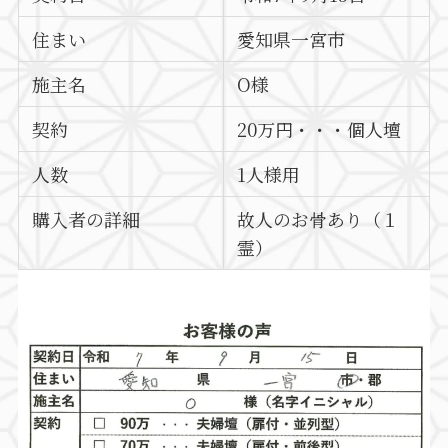
住まい
愛知県一宮市
施主名
O様
契約
20万円・・・個人壇
人数
1人様用
購入者の詳細
故人のお骨あり（１
霊）