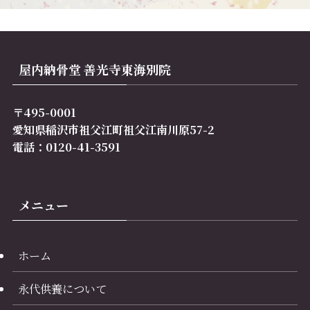
屋内納骨堂 善光寺東海別院
〒495-0001
愛知県稲沢市祖父江町祖父江南川原57-2
電話：0120-41-3591
メニュー
ホーム
永代供養について